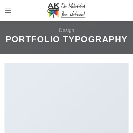
Zum
Inhalt
springen
Design
PORTFOLIO TYPOGRAPHY