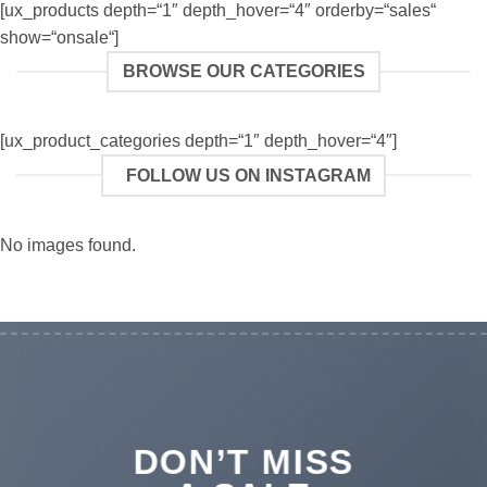
[ux_products depth=“1″ depth_hover=“4″ orderby=“sales“
show=“onsale“]
BROWSE OUR CATEGORIES
[ux_product_categories depth=“1″ depth_hover=“4″]
FOLLOW US ON INSTAGRAM
No images found.
DON’T MISS